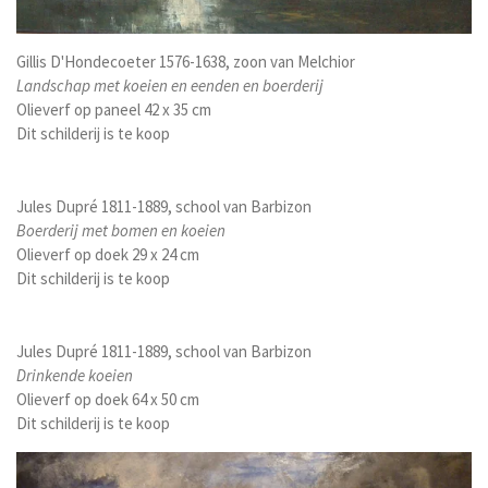
Gillis D'Hondecoeter 1576-1638, zoon van Melchior
Landschap met koeien en eenden en boerderij
Olieverf op paneel 42 x 35 cm
Dit schilderij is te koop
Jules Dupré 1811-1889, school van Barbizon
Boerderij met bomen en koeien
Olieverf op doek 29 x 24 cm
Dit schilderij is te koop
Jules Dupré 1811-1889, school van Barbizon
Drinkende koeien
Olieverf op doek 64 x 50 cm
Dit schilderij is te koop