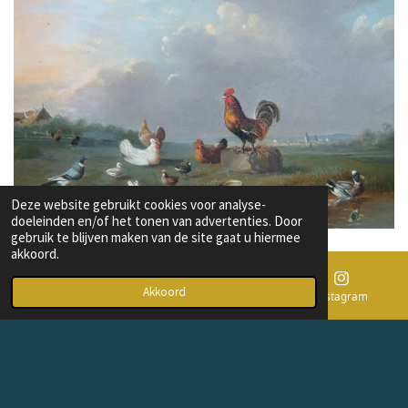
Deze website gebruikt cookies voor analyse-
doeleinden en/of het tonen van advertenties. Door
gebruik te blijven maken van de site gaat u hiermee
akkoord.
Akkoord
E-mailadres
Telefoonnummer
Instagram
© 2026 - kunstenantiekverkoop.nl
Powered by
JouwWeb