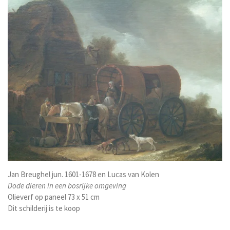
Jan Breughel jun. 1601-1678 en Lucas van Kolen
Dode dieren in een bosrijke omgeving
Olieverf op paneel 73 x 51 cm
Dit schilderij is te koop