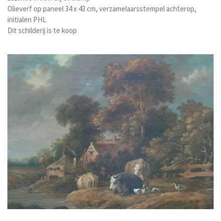
Olieverf op paneel 34 x 43 cm, verzamelaarsstempel achterop,
initialen PHL
Dit schilderij is te koop