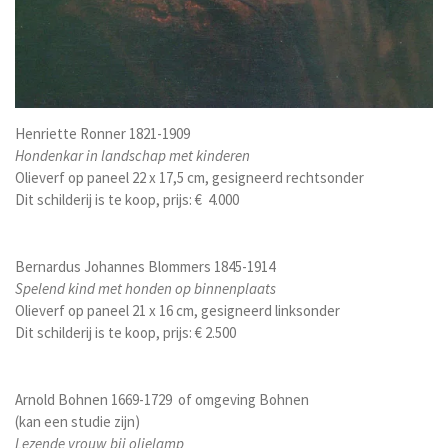
Henriette Ronner 1821-1909
Hondenkar in landschap met kinderen
Olieverf op paneel 22 x 17,5 cm, gesigneerd rechtsonder
Dit schilderij is te koop, prijs: € 4.000
Bernardus Johannes Blommers 1845-1914
Spelend kind met honden op binnenplaats
Olieverf op paneel 21 x 16 cm, gesigneerd linksonder
Dit schilderij is te koop, prijs: € 2.500
Arnold Bohnen 1669-1729 of omgeving Bohnen
(kan een studie zijn)
Lezende vrouw bij olielamp